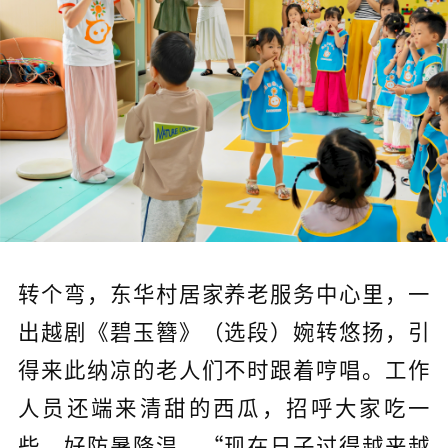
转个弯，东华村居家养老服务中心里，一
出越剧《碧玉簪》（选段）婉转悠扬，引
得来此纳凉的老人们不时跟着哼唱。工作
人员还端来清甜的西瓜，招呼大家吃一
些，好防暑降温。“现在日子过得越来越