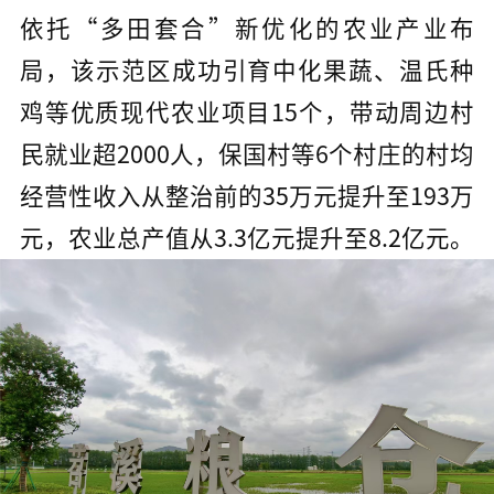
依托“多田套合”新优化的农业产业布
局，该示范区成功引育中化果蔬、温氏种
鸡等优质现代农业项目15个，带动周边村
民就业超2000人，保国村等6个村庄的村均
经营性收入从整治前的35万元提升至193万
元，农业总产值从3.3亿元提升至8.2亿元。