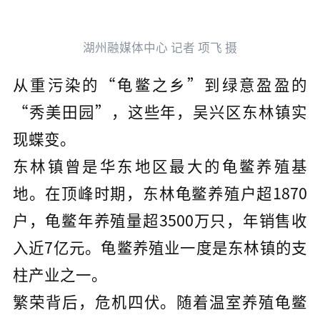
湖州融媒体中心 记者 项飞 摄
从重污染的“龟鳖之乡”到绿意盈盈的
“秀美田园”，这些年，吴兴区东林镇实
现蝶变。
东林镇曾是华东地区最大的龟鳖养殖基
地。在顶峰时期，东林龟鳖养殖户超1870
户，龟鳖年养殖量超3500万只，年销售收
入近7亿元。龟鳖养殖业一度是东林镇的支
柱产业之一。
繁荣背后，危机四伏。随着温室养殖龟鳖