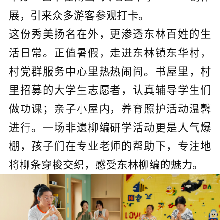
展，引来众多游客参观打卡。
这份秀美扬名在外，更渗透东林百姓的生
活日常。正值暑假，走进东林镇东华村，
村党群服务中心里热热闹闹。书屋里，村
里招募的大学生志愿者，认真辅导学生们
做功课；亲子小屋内，养育照护活动温馨
进行。一场非遗柳编研学活动更是人气爆
棚，孩子们在专业老师的帮助下，专注地
将柳条穿梭交织，感受东林柳编的魅力。