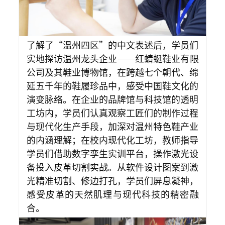
了解了“温州四区”的中文表述后，学员们
实地探访温州龙头企业——红蜻蜓鞋业有限
公司及其鞋业博物馆，在跨越七个朝代、绵
延五千年的鞋履珍品中，感受中国鞋文化的
演变脉络。在企业的品牌馆与科技馆的透明
工坊内，学员们认真观察工匠们的制作过程
与现代化生产手段，加深对温州特色鞋产业
的内涵理解；在校内现代化工坊，教师指导
学员们借助数字孪生实训平台，操作激光设
备投入皮革切割实战。从软件设计图案到激
光精准切割、修边打孔，学员们屏息凝神，
感受皮革的天然肌理与现代科技的精密融
合。