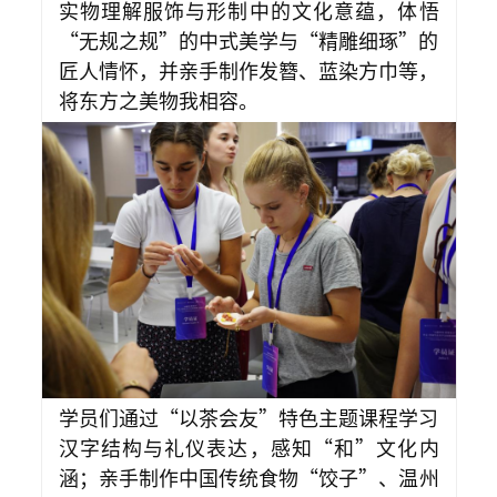
实物理解服饰与形制中的文化意蕴，体悟
“无规之规”的中式美学与“精雕细琢”的
匠人情怀，并亲手制作发簪、蓝染方巾等，
将东方之美物我相容。
学员们通过“以茶会友”特色主题课程学习
汉字结构与礼仪表达，感知“和”文化内
涵；亲手制作中国传统食物“饺子”、温州