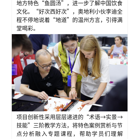
地方特色“鱼圆汤”，进一步了解中国饮食
文化。“好次西好次”，奥地利小伙李迪全
程不停地说着“地道”的温州方言，引得满
堂喝彩。
项目创新性采用层层递进的“术语→实景→
技能”三阶教学方法，将特色案例赏析与节
点分析融入专题课程，帮助学员们理解