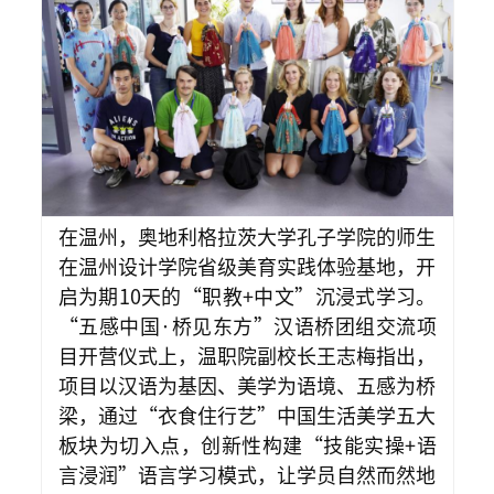
在温州，奥地利格拉茨大学孔子学院的师生
在温州设计学院省级美育实践体验基地，开
启为期10天的“职教+中文”沉浸式学习。
“五感中国·桥见东方”汉语桥团组交流项
目开营仪式上，温职院副校长王志梅指出，
项目以汉语为基因、美学为语境、五感为桥
梁，通过“衣食住行艺”中国生活美学五大
板块为切入点，创新性构建“技能实操+语
言浸润”语言学习模式，让学员自然而然地