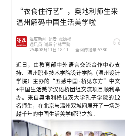
“衣食住行艺”，奥地利师生来
温州解码中国生活美学啦
温度新闻
记者
张嫣彬
通讯员
谢超宇 林莹懿
25年08月11日 18:11
全网传播量:5380
近日，由教育部中外语言交流合作中心支
持、温州职业技术学院设计学院（温州设计
学院）主办的“五感中国·桥见东方”中文
+中国生活美学汉语桥团组交流项目顺利举
办。来自奥地利格拉茨大学孔子学院的12
名师生，在北京与温州双城间展开了一场跨
越千年的中国生活美学解码之旅。