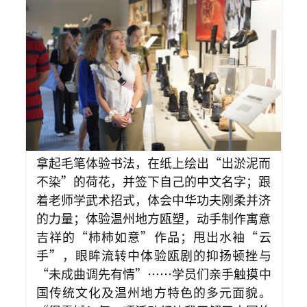
拿起毛笔体验书法，在纸上绘出“出淤泥而
不染”的荷花，并签下自己的中文名字；跟
着老师学武术招式，体会中华功夫刚柔并济
的力量；体验温州地方瓯塑，动手制作寓意
吉祥的“柿柿如意”作品；甩出水袖“云
手”，眼眸流转中体验瓯剧的抑扬顿挫与
“未成曲调先有情”……学员们亲手触摸中
国传统文化及温州地方特色的多元面貌。